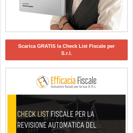
Scarica GRATIS la Check List Fiscale per
S.r.l.