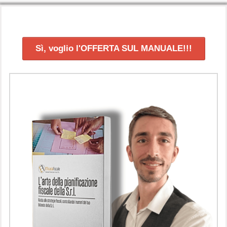
Sì, voglio l'OFFERTA SUL MANUALE!!!