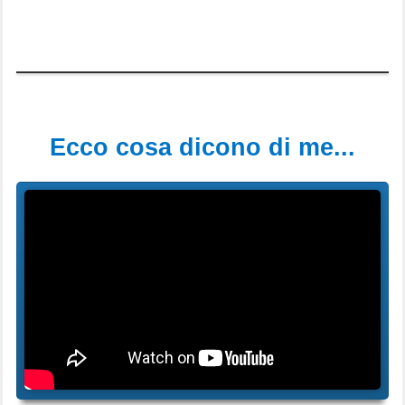
Ecco cosa dicono di me...